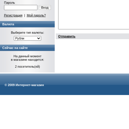
Пароль
Вход
Регистрация
|
Мой пароль?
Валюта
Выберите тип валюты:
Отправить
Сейчас на сайте
На данный момент
в магазине находится:
2 посетитель(ей)
© 2009 Интернет-магазин