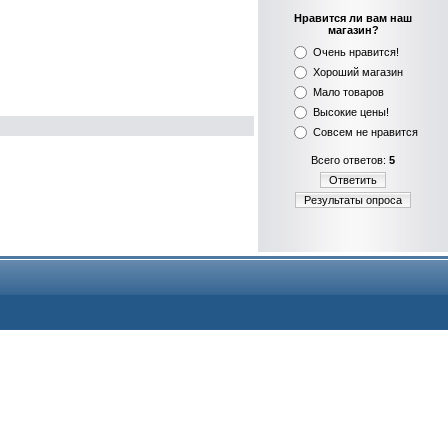
Нравится ли вам наш
магазин?
Очень нравится!
Хороший магазин
Мало товаров
Высокие цены!
Совсем не нравится
Всего ответов:
5
Ответить
Результаты опроса