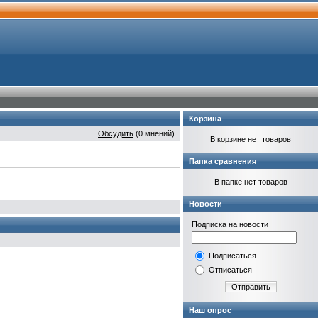
Корзина
Обсудить
(0 мнений)
В корзине нет товаров
Папка сравнения
В папке нет товаров
Новости
Подписка на новости
Подписаться
Отписаться
Отправить
Наш опрос