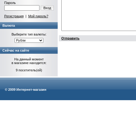
Пароль
Вход
Регистрация
|
Мой пароль?
Валюта
Выберите тип валюты:
Отправить
Сейчас на сайте
На данный момент
в магазине находится:
9 посетитель(ей)
© 2009 Интернет-магазин