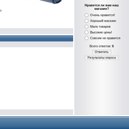
Нравится ли вам наш
магазин?
з
Очень нравится!
Хороший магазин
Мало товаров
Высокие цены!
Совсем не нравится
Всего ответов:
5
Ответить
Результаты опроса