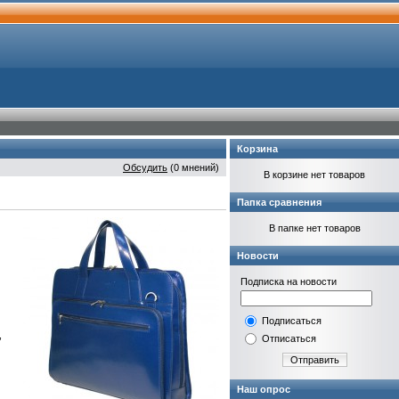
Корзина
Обсудить
(0 мнений)
В корзине нет товаров
Папка сравнения
В папке нет товаров
Новости
Подписка на новости
Подписаться
,
Отписаться
Отправить
Наш опрос