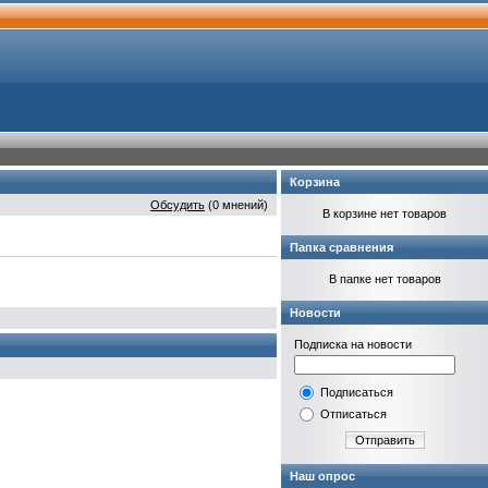
Корзина
Обсудить
(0 мнений)
В корзине нет товаров
Папка сравнения
В папке нет товаров
Новости
Подписка на новости
Подписаться
Отписаться
Отправить
Наш опрос