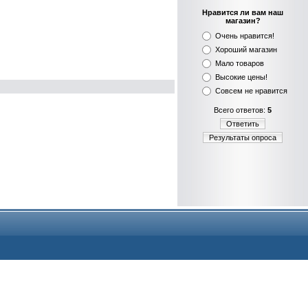
Нравится ли вам наш
магазин?
Очень нравится!
Хороший магазин
Мало товаров
Высокие цены!
Совсем не нравится
Всего ответов:
5
Ответить
Результаты опроса