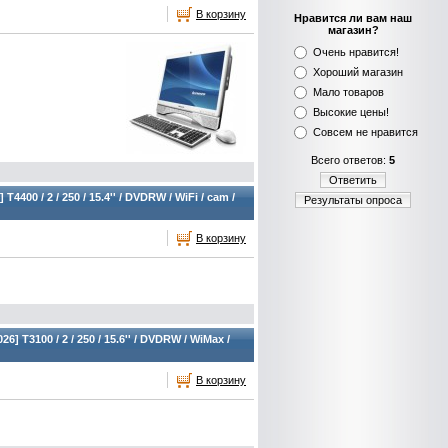
В корзину
Нравится ли вам наш
магазин?
Очень нравится!
Хороший магазин
Мало товаров
Высокие цены!
Совсем не нравится
Всего ответов:
5
Ответить
4400 / 2 / 250 / 15.4'' / DVDRW / WiFi / cam /
Результаты опроса
В корзину
 T3100 / 2 / 250 / 15.6'' / DVDRW / WiMax /
В корзину