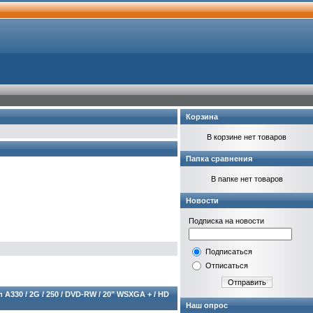
Корзина
В корзине нет товаров
Папка сравнения
В папке нет товаров
Новости
Подписка на новости
Подписаться
Отписаться
Отправить
 A330 / 2G / 250 / DVD-RW / 20" WSXGA + / HD
Наш опрос