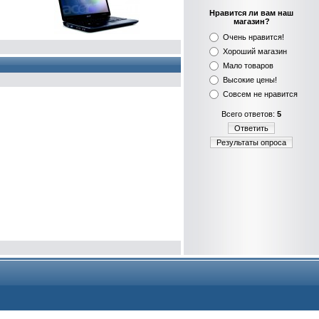
Нравится ли вам наш
магазин?
Очень нравится!
Хороший магазин
Мало товаров
Высокие цены!
Совсем не нравится
Всего ответов:
5
Ответить
Результаты опроса