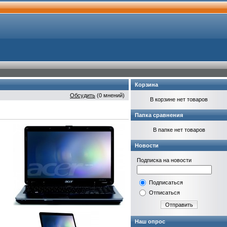
Корзина
Обсудить
(0 мнений)
В корзине нет товаров
Папка сравнения
В папке нет товаров
Новости
Подписка на новости
Подписаться
Отписаться
Отправить
Наш опрос