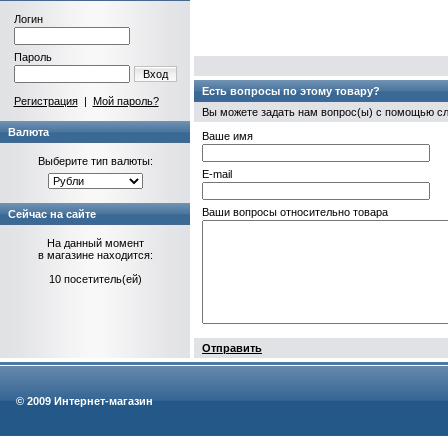
Логин
Пароль
Вход
Есть вопросы по этому товару?
Регистрация
|
Мой пароль?
Вы можете задать нам вопрос(ы) с помощью 
Валюта
Ваше имя
Выберите тип валюты:
E-mail
Ваши вопросы относительно товара
Сейчас на сайте
На данный момент
в магазине находится:
10 посетитель(ей)
Отправить
© 2009 Интернет-магазин