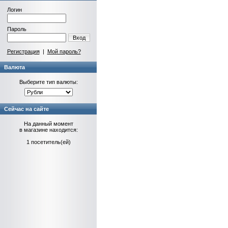
Логин
Пароль
Вход
Регистрация
|
Мой пароль?
Валюта
Выберите тип валюты:
Сейчас на сайте
На данный момент
в магазине находится:
1 посетитель(ей)