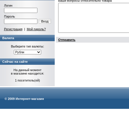
Ваши вопросы относительно товара
Логин
Пароль
Вход
Регистрация
|
Мой пароль?
Валюта
Отправить
Выберите тип валюты:
Сейчас на сайте
На данный момент
в магазине находится:
1 посетитель(ей)
© 2009 Интернет-магазин