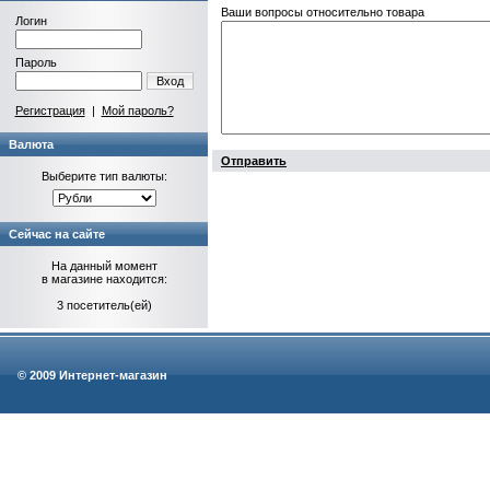
Ваши вопросы относительно товара
Логин
Пароль
Вход
Регистрация
|
Мой пароль?
Валюта
Отправить
Выберите тип валюты:
Сейчас на сайте
На данный момент
в магазине находится:
3 посетитель(ей)
© 2009 Интернет-магазин