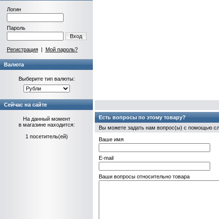
Логин
Пароль
Вход
Регистрация
|
Мой пароль?
Валюта
Выберите тип валюты:
Сейчас на сайте
Есть вопросы по этому товару?
На данный момент
в магазине находится:
Вы можете задать нам вопрос(ы) с помощью 
1 посетитель(ей)
Ваше имя
E-mail
Ваши вопросы относительно товара