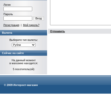
Логин
Пароль
Вход
Регистрация
|
Мой пароль?
Отправить
Валюта
Выберите тип валюты:
Сейчас на сайте
На данный момент
в магазине находится:
5 посетитель(ей)
© 2009 Интернет-магазин