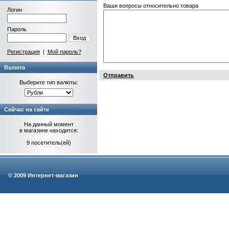
Ваши вопросы относительно товара
Логин
Пароль
Вход
Регистрация
|
Мой пароль?
Валюта
Отправить
Выберите тип валюты:
Сейчас на сайте
На данный момент
в магазине находится:
9 посетитель(ей)
© 2009 Интернет-магазин