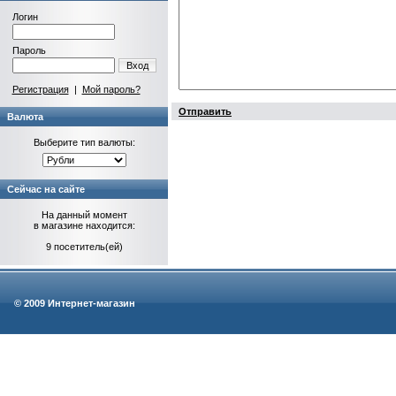
Логин
Пароль
Вход
Регистрация
|
Мой пароль?
Отправить
Валюта
Выберите тип валюты:
Сейчас на сайте
На данный момент
в магазине находится:
9 посетитель(ей)
© 2009 Интернет-магазин