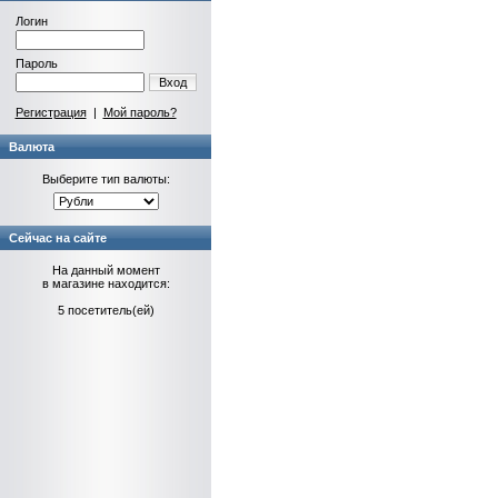
Логин
Пароль
Вход
Регистрация
|
Мой пароль?
Валюта
Выберите тип валюты:
Сейчас на сайте
На данный момент
в магазине находится:
5 посетитель(ей)