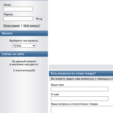
Логин
Пароль
Вход
Регистрация
|
Мой пароль?
Валюта
Выберите тип валюты:
Сейчас на сайте
На данный момент
в магазине находится:
2 посетитель(ей)
Есть вопросы по этому товару?
Вы можете задать нам вопрос(ы) с помощью 
Ваше имя
E-mail
Ваши вопросы относительно товара